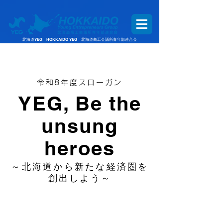
北海道YEG HOKKAIDO YEG 北海道商工会議所青年部連合会
令和8年度スローガン
YEG, Be the
unsung
heroes
～北海道から新たな経済圏を
創出しよう～