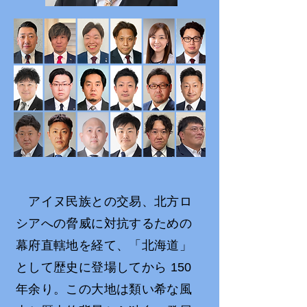
アイヌ民族との交易、北方ロ
シアへの脅威に対抗するための
幕府直轄地を経て、「北海道」
として歴史に登場してから 150
年余り。この大地は類い希な風