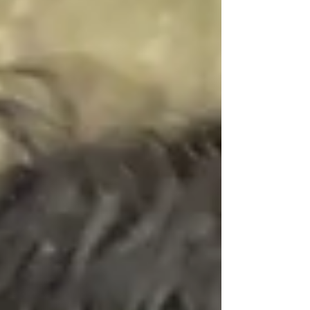
ン #北海道移住 #地方創生