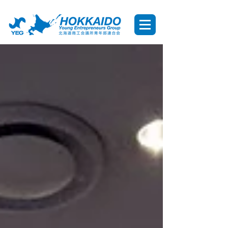
北海道YEG HOKKAIDO YEG 北海道商工会議所青年部連合会