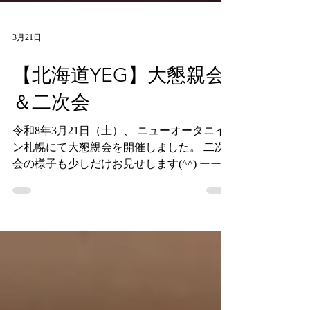
3月21日
【北海道YEG】大懇親会
＆二次会
令和8年3月21日（土）、 ニューオータニイ
ン札幌にて大懇親会を開催しました。 二次
会の様子も少しだけお見せします(^^) ーーー
ーーーーーーーーーーーーーーーーーーーー
ーーーーーーーーーーーー ⁡北海道内各地の
YEGの活動の様子やイベント情報などをド
ンドン発信していきますのでフォローよろし