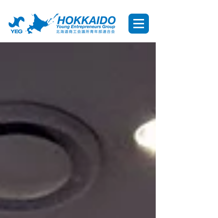
北海道YEG HOKKAIDO YEG 北海道商工会議所青年部連合会