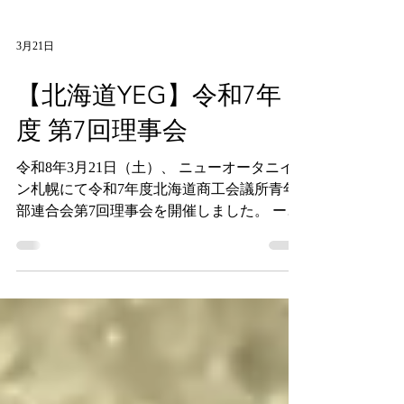
3月21日
【北海道YEG】令和7年
度 第7回理事会
令和8年3月21日（土）、 ニューオータニイ
ン札幌にて令和7年度北海道商工会議所青年
部連合会第7回理事会を開催しました。 ーー
ーーーーーーーーーーーーーーーーーーーー
ーーーーーーーーーーーーー ⁡北海道内各地
のYEGの活動の様子やイベント情報などを
ドンドン発信していきますのでフォローよろ
しくお願いします。 また、各地のYEGでは
会員を募集しています！ YEGは地域の発展
を目指し、地元地域で交流しながら深い関係