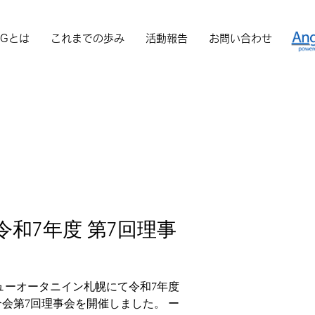
海道商工会議所青年部連合会
EGとは
これまでの歩み
活動報告
お問い合わせ
令和7年度 第7回理事
ニューオータニイン札幌にて令和7年度
会第7回理事会を開催しました。 ー