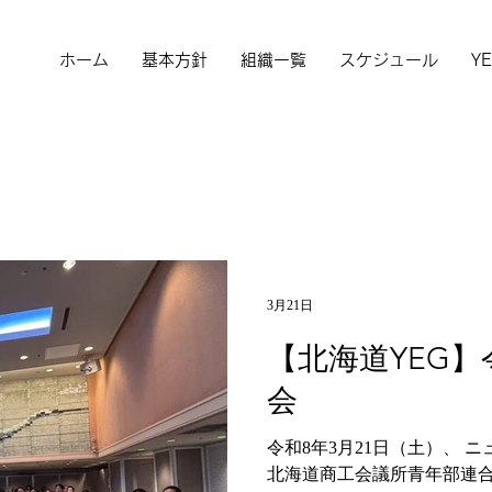
北海道YEG HOKKAIDO YEG 北
ホーム
基本方針
組織一覧
スケジュール
Y
3月21日
【北海道YEG】
会
令和8年3月21日（土）、 
北海道商工会議所青年部連合